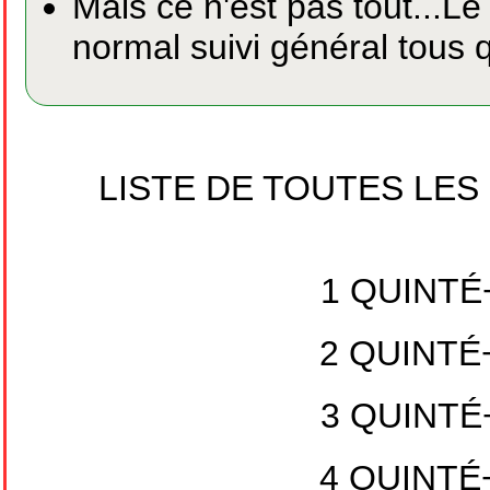
Mais ce n'est pas tout...Le
normal suivi général tous 
LISTE DE TOUTES LE
1 QUINTÉ+
2 QUINTÉ+
3 QUINTÉ+
4 QUINTÉ+