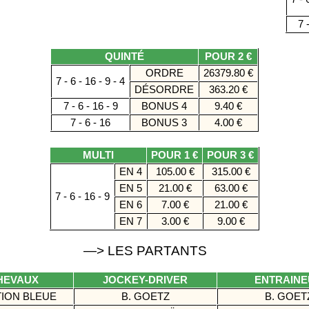
7 -
QUINTÉ
POUR 2 €
ORDRE
26379.80 €
7 - 6 - 16 - 9 - 4
DÉSORDRE
363.20 €
7 - 6 - 16 - 9
BONUS 4
9.40 €
7 - 6 - 16
BONUS 3
4.00 €
MULTI
POUR 1 €
POUR 3 €
EN 4
105.00 €
315.00 €
EN 5
21.00 €
63.00 €
7 - 6 - 16 - 9
EN 6
7.00 €
21.00 €
EN 7
3.00 €
9.00 €
—> LES PARTANTS
HEVAUX
JOCKEY-DRIVER
ENTRAIN
ION BLEUE
B. GOETZ
B. GOE