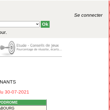
Se connecter
our
.
GNANTS
u 30-07-2021
PODROME
ABOURG