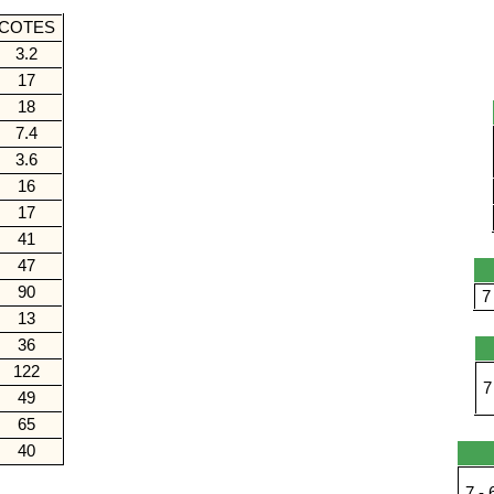
COTES
3.2
17
18
7.4
3.6
16
17
41
47
90
7 
13
36
122
7 
49
65
40
7 - 