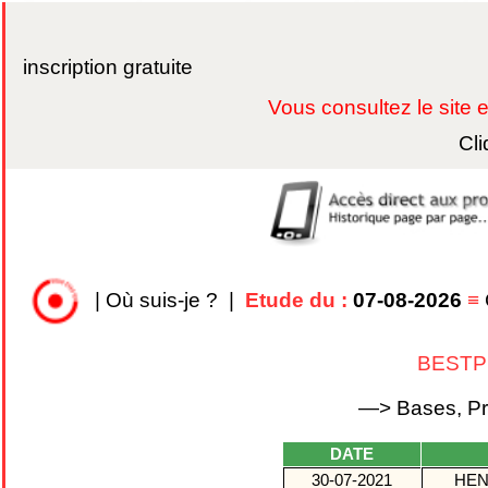
inscription gratuite
Vous consultez le site
Cli
|
Où suis-je ?
|
Etude du :
07-08-2026
≡
BEST
—> Bases, Pro
DATE
30-07-2021
HEN