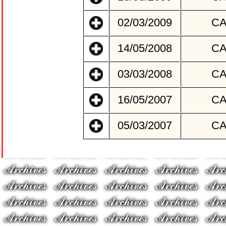
02/03/2009
C
14/05/2008
C
03/03/2008
C
16/05/2007
C
05/03/2007
C