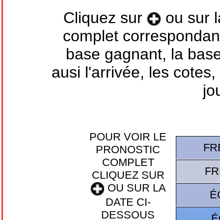
Cliquez sur
ou sur l
complet correspondant 
base gagnant, la base 
ausi l'arrivée, les cotes
jo
POUR VOIR LE
FR
PRONOSTIC
COMPLET
FR
CLIQUEZ SUR
OU SUR LA
É
DATE CI-
DESSOUS
É