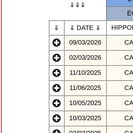
⇓⇓⇓
É
HIPP
⇓
⇓ DATE ⇓
09/03/2026
C
02/03/2026
C
11/10/2025
C
11/06/2025
C
10/05/2025
C
10/03/2025
C