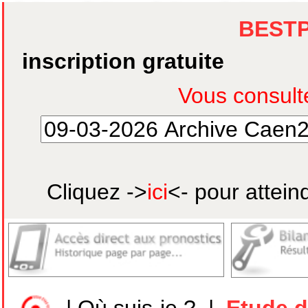
BEST
inscription gratuite
Cliquez ->
ici
<- pour attein