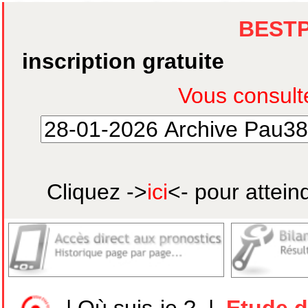
BEST
inscription gratuite
Cliquez ->
ici
<- pour attein