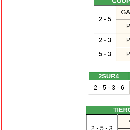
COU
GA
2 - 5
P
2 - 3
P
5 - 3
P
2SUR4
2 - 5 - 3 - 6
TIER
2 - 5 - 3