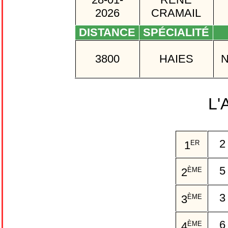
2026
CRAMAIL
DISTANCE
SPÉCIALITÉ
3800
HAIES
L'
ER
1
ÈME
2
ÈME
3
ÈME
4