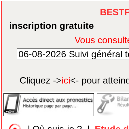
BEST
inscription gratuite
Cliquez ->
ici
<- pour attein