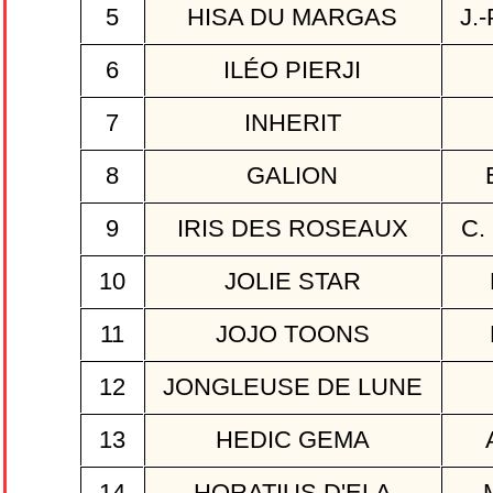
5
HISA DU MARGAS
J.
6
ILÉO PIERJI
7
INHERIT
8
GALION
9
IRIS DES ROSEAUX
C.
10
JOLIE STAR
11
JOJO TOONS
12
JONGLEUSE DE LUNE
13
HEDIC GEMA
14
HORATIUS D'ELA
M