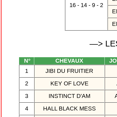
16 - 14 - 9 - 2
E
E
—> LE
N°
CHEVAUX
JO
1
JIBI DU FRUITIER
2
KEY OF LOVE
3
INSTINCT D'AM
A
4
HALL BLACK MESS