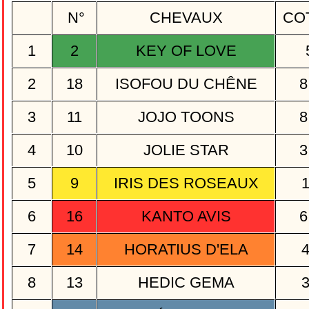
N°
CHEVAUX
CO
1
2
KEY OF LOVE
2
18
ISOFOU DU CHÊNE
8
3
11
JOJO TOONS
8
4
10
JOLIE STAR
3
5
9
IRIS DES ROSEAUX
6
16
KANTO AVIS
6
7
14
HORATIUS D'ELA
8
13
HEDIC GEMA