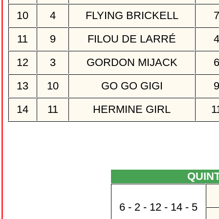
10
4
FLYING BRICKELL
11
9
FILOU DE LARRÉ
12
3
GORDON MIJACK
13
10
GO GO GIGI
14
11
HERMINE GIRL
1
QUIN
6 - 2 - 12 - 14 - 5