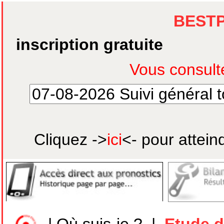
BEST
inscription gratuite
Cliquez ->
ici
<- pour attein