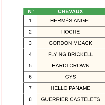
N°
CHEVAUX
1
HERMÈS ANGEL
2
HOCHE
3
GORDON MIJACK
4
FLYING BRICKELL
5
HARDI CROWN
6
GYS
7
HELLO PANAME
8
GUERRIER CASTELETS