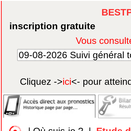
BEST
inscription gratuite
Cliquez ->
ici
<- pour attein