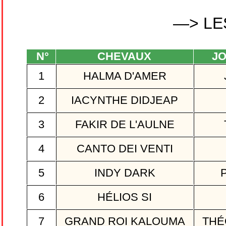
—> LE
N°
CHEVAUX
JO
1
HALMA D'AMER
2
IACYNTHE DIDJEAP
3
FAKIR DE L'AULNE
4
CANTO DEI VENTI
5
INDY DARK
P
6
HÉLIOS SI
7
GRAND ROI KALOUMA
THÉ