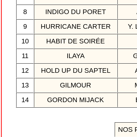
8
INDIGO DU PORET
9
HURRICANE CARTER
Y.
10
HABIT DE SOIRÉE
11
ILAYA
G
12
HOLD UP DU SAPTEL
13
GILMOUR
M
14
GORDON MIJACK
NOS 