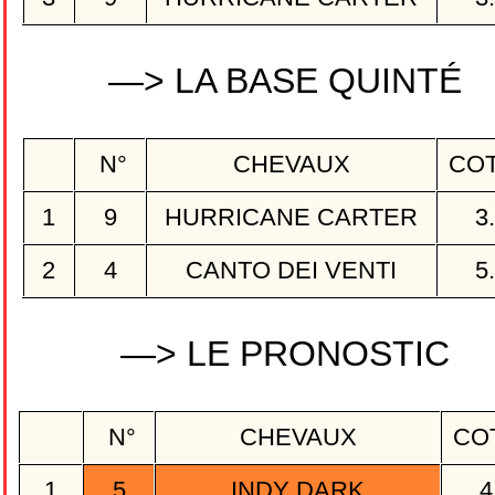
—> LA BASE QUINTÉ
N°
CHEVAUX
CO
1
9
HURRICANE CARTER
3
2
4
CANTO DEI VENTI
5
—> LE PRONOSTIC
N°
CHEVAUX
CO
1
5
INDY DARK
4