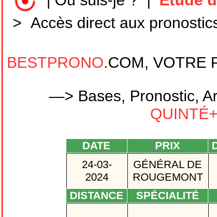
|
Où suis-je ?
|
Etude d
>
Accès direct aux pronostic
BESTPRONO
.COM, VOTRE 
—> Bases, Pronostic, Ar
QUINTÉ+ 
DATE
PRIX
D
24-03-
GÉNÉRAL DE
2024
ROUGEMONT
DISTANCE
SPÉCIALITÉ