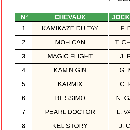
N°
CHEVAUX
JOCK
1
KAMIKAZE DU TAY
F. 
2
MOHICAN
T. C
3
MAGIC FLIGHT
J.
4
KAM'N GIN
G.
5
KARMIX
C.
6
BLISSIMO
N. 
7
PEARL DOCTOR
L. 
8
KEL STORY
J. 