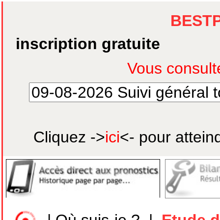
BEST
inscription gratuite
Cliquez ->
ici
<- pour attein