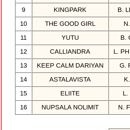
9
KINGPARK
B. 
10
THE GOOD GIRL
N
11
YUTU
B.
12
CALLIANDRA
L. P
13
KEEP CALM DARIYAN
G.
14
ASTALAVISTA
K
15
ELIITE
L.
16
NUPSALA NOLIMIT
N. 