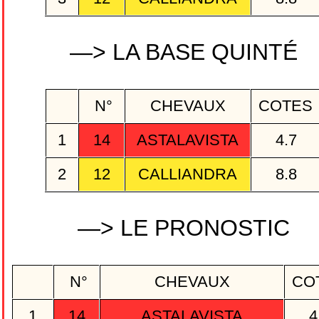
—> LA BASE QUINTÉ
N°
CHEVAUX
COTES
1
14
ASTALAVISTA
4.7
2
12
CALLIANDRA
8.8
—> LE PRONOSTIC
N°
CHEVAUX
CO
1
14
ASTALAVISTA
4