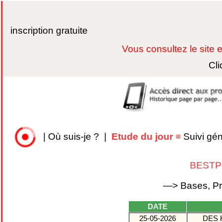
inscription gratuite
Vous consultez le site
Cli
|
Où suis-je ?
|
Etude du jour
≡
Suivi gé
BEST
—> Bases, Pro
DATE
25-05-2026
DES 