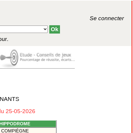
Se connecter
our
.
GNANTS
u 25-05-2026
HIPPODROME
COMPIÈGNE