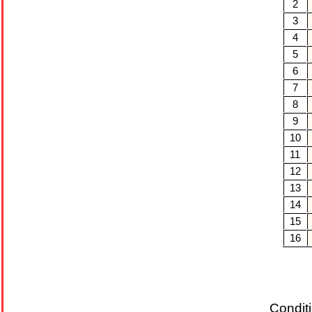
2
3
4
5
6
7
8
9
10
11
12
13
14
15
16
Conditi