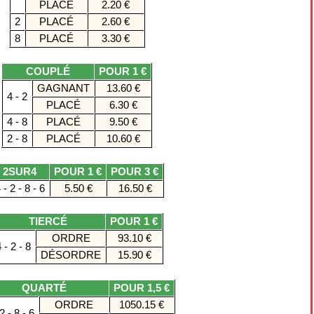
PLACÉ
2.20 €
2
PLACÉ
2.60 €
8
PLACÉ
3.30 €
COUPLÉ
POUR 1 €
GAGNANT
13.60 €
4 - 2
PLACÉ
6.30 €
4 - 8
PLACÉ
9.50 €
2 - 8
PLACÉ
10.60 €
2SUR4
POUR 1 €
POUR 3 €
 - 2 - 8 - 6
5.50 €
16.50 €
TIERCÉ
POUR 1 €
ORDRE
93.10 €
 - 2 - 8
DÉSORDRE
15.90 €
QUARTÉ
POUR 1,5 €
ORDRE
1050.15 €
2 - 8 - 6