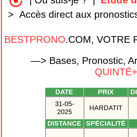
|
Où suis-je ?
|
Etude d
>
Accès direct aux pronostic
BESTPRONO
.COM, VOTRE 
—> Bases, Pronostic, Ar
QUINTÉ+ 
DATE
PRIX
DI
31-05-
HARDATIT
2025
DISTANCE
SPÉCIALITÉ