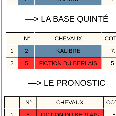
—> LA BASE QUINTÉ
N°
CHEVAUX
CO
1
2
KALIBRE
7
2
5
FICTION DU BERLAIS
5
—> LE PRONOSTIC
N°
CHEVAUX
CO
1
5
FICTION DU BERLAIS
5