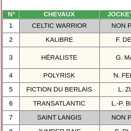
N°
CHEVAUX
JOCKE
1
CELTIC WARRIOR
NON 
2
KALIBRE
F. D
3
HÉRALISTE
G. 
4
POLYRISK
N. F
5
FICTION DU BERLAIS
L. Z
6
TRANSATLANTIC
L.-P.
7
SAINT LANGIS
NON 