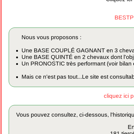
BEST
Nous vous proposons :
Une BASE COUPLÉ GAGNANT en 3 chevaux don
Une BASE QUINTÉ en 2 chevaux dont l'object
Un PRONOSTIC très performant (voir bilan 
Mais ce n'est pas tout...Le site est consult
cliquez ici 
Vous pouvez consultez, ci-dessous, l'historiq
En
181 tierc