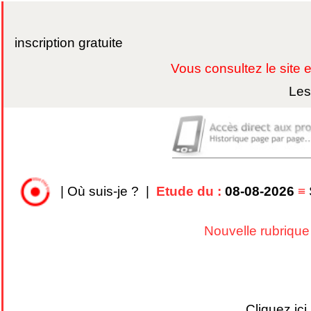
inscription gratuite
Vous consultez le site
Les
|
Où suis-je ?
|
Etude du :
08-08-2026
≡
Nouvelle rubrique
Cliquez ic