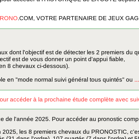
PRONO
.COM, VOTRE PARTENAIRE DE JEUX GA
t l'objectif est de détecter les 2 premiers du qu
if est de vous donner un point d'appui fiable,
en 8 chevaux ci-dessous).
able en "mode normal suivi général tous quintés" ou
..
pour accéder à la prochaine étude complète avec suiv
ue de l'année 2025. Pour accéder au pronostic comple
 2025, les 8 premiers chevaux du PRONOSTIC, c'es
és (31 dans l'ordre), 107 quartés (7 dans l'ordre) et 5