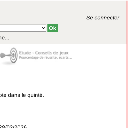
Se connecter
e...
ote dans le quinté.
 28/03/2026